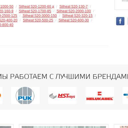
emai
-1000-50
/
Silheat S20-1200-60 д
/
Silheat S20-130-7
/
S20-160-9
/
Silheat S20-1700-85
/
Silheat S20-2000-100
/
0-2500-125
/
Silheat S20-3000-150
/
Silheat S20-320-15
/
 S20-400-20
/
Silheat S20-500-25
/
Silheat S20-600-30
/
0-800-40
МЫ РАБОТАЕМ С ЛУЧШИМИ БРЕНДАМ