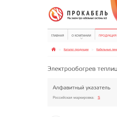
ГЛАВНАЯ
О КОМПАНИИ
ПРОДУКЦИЯ
Каталог продукции
Кабельные лини
Электрообогрев тепли
Алфавитный указатель
Российская маркировка:
S