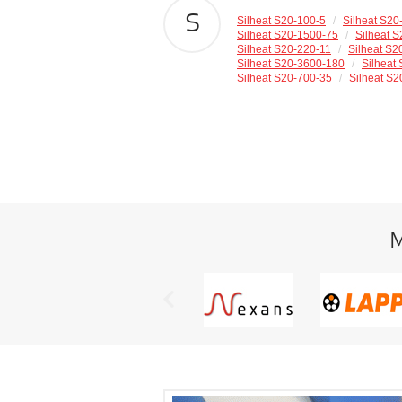
S
Silheat S20-100-5
/
Silheat S20
Silheat S20-1500-75
/
Silheat 
Silheat S20-220-11
/
Silheat S2
Silheat S20-3600-180
/
Silheat
Silheat S20-700-35
/
Silheat S2