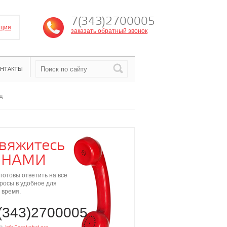
7(343)2700005
ация
заказать обратный звонок
НТАКТЫ
ц
вяжитесь
 НАМИ
готовы ответить на все
росы в удобное для
 время.
(343)2700005