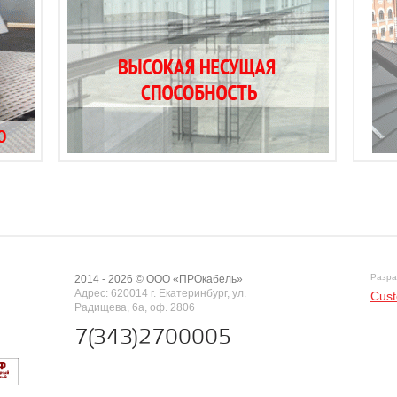
Разра
2014 - 2026 © ООО «ПРОкабель»
Адрес: 620014 г. Екатеринбург, ул.
Cust
Радищева, 6а, оф. 2806
7(343)2700005