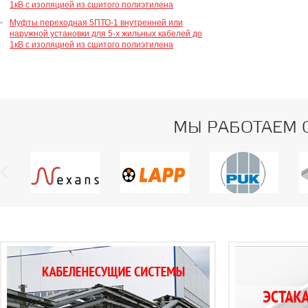
1кВ с изоляцией из сшитого полиэтилена
Муфты переходная 5ПТО-1 внутренней или
наружной установки для 5-х жильных кабелей до
1кВ с изоляцией из сшитого полиэтилена
МЫ РАБОТАЕМ 