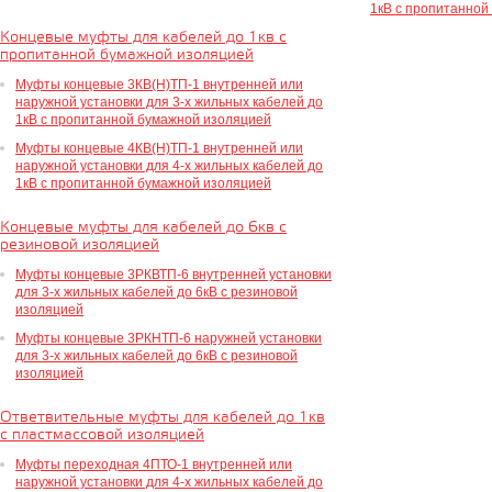
1кВ с пропитанной
Концевые муфты для кабелей до 1кв с
пропитанной бумажной изоляцией
Муфты концевые 3КВ(Н)ТП-1 внутренней или
наружной установки для 3-х жильных кабелей до
1кВ с пропитанной бумажной изоляцией
Муфты концевые 4КВ(Н)ТП-1 внутренней или
наружной установки для 4-х жильных кабелей до
1кВ с пропитанной бумажной изоляцией
Концевые муфты для кабелей до 6кв с
резиновой изоляцией
Муфты концевые 3РКВТП-6 внутренней установки
для 3-х жильных кабелей до 6кВ с резиновой
изоляцией
Муфты концевые 3РКНТП-6 наружней установки
для 3-х жильных кабелей до 6кВ с резиновой
изоляцией
Ответвительные муфты для кабелей до 1кв
с пластмассовой изоляцией
Муфты переходная 4ПТО-1 внутренней или
наружной установки для 4-х жильных кабелей до