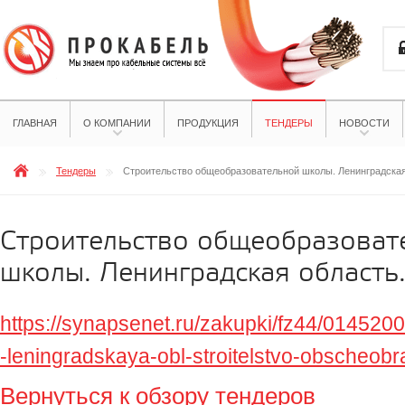
ГЛАВНАЯ
О КОМПАНИИ
ПРОДУКЦИЯ
ТЕНДЕРЫ
НОВОСТИ
Тендеры
Строительство общеобразовательной школы. Ленинградская
Строительство общеобразоват
школы. Ленинградская область
https://synapsenet.ru/zakupki/fz44/0145
-leningradskaya-obl-stroitelstvo-obscheobr
Вернуться к обзору тендеров