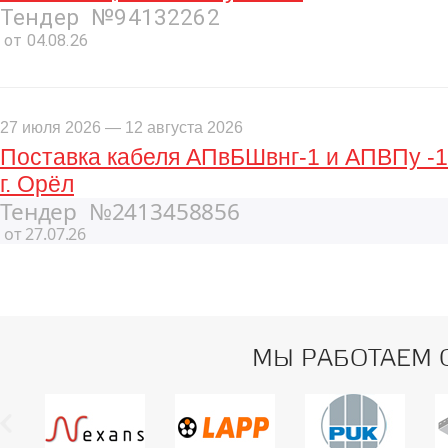
Тендер №94132262
от 04.08.26
27 июля 2026 — 12 августа 2026
Поставка кабеля АПвБШвнг-1 и АПВПу -1
г. Орёл
Тендер №2413458856
от 27.07.26
МЫ РАБОТАЕМ 