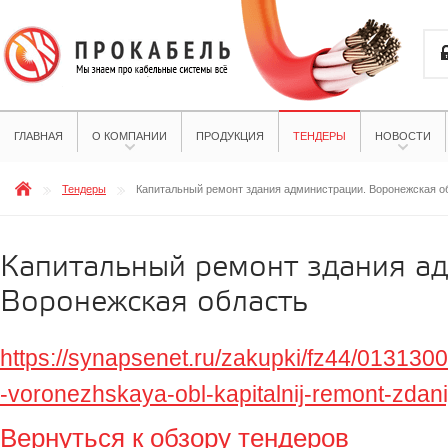
ГЛАВНАЯ
О КОМПАНИИ
ПРОДУКЦИЯ
ТЕНДЕРЫ
НОВОСТИ
Тендеры
Капитальный ремонт здания администрации. Воронежская о
Капитальный ремонт здания ад
Воронежская область
https://synapsenet.ru/zakupki/fz44/0131
-voronezhskaya-obl-kapitalnij-remont-zdan
Вернуться к обзору тендеров