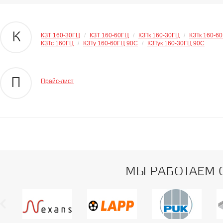
К
КЗТ 160-30ГЦ
/
КЗТ 160-60ГЦ
/
КЗТк 160-30ГЦ
/
КЗТк 160-6
КЗТс 160ГЦ
/
КЗТу 160-60ГЦ 90С
/
КЗТук 160-30ГЦ 90С
П
Прайс-лист
МЫ РАБОТАЕМ 