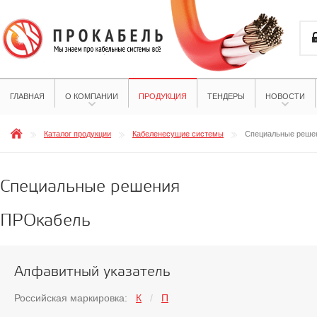
ГЛАВНАЯ
О КОМПАНИИ
ПРОДУКЦИЯ
ТЕНДЕРЫ
НОВОСТИ
Каталог продукции
Кабеленесущие системы
Специальные реше
Специальные решения
ПРОкабель
Алфавитный указатель
Российская маркировка:
К
/
П