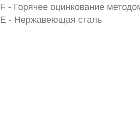
F - Горячее оцинкование методо
E - Нержавеющая сталь