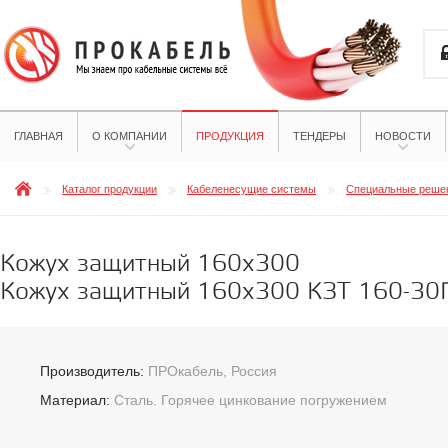
ГЛАВНАЯ
О КОМПАНИИ
ПРОДУКЦИЯ
ТЕНДЕРЫ
НОВОСТИ
Каталог продукции
Кабеленесущие системы
Специальные реше
Кожух защитный 160х300
Кожух защитный 160х300 КЗТ 160-30
Производитель:
ПРОкабель, Россия
Материал:
Сталь. Горячее цинкование погружением