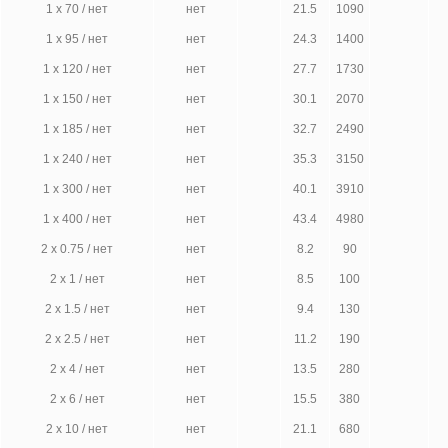
1 х 70 / нет
нет
21.5
1090
1 х 95 / нет
нет
24.3
1400
1 х 120 / нет
нет
27.7
1730
1 х 150 / нет
нет
30.1
2070
1 х 185 / нет
нет
32.7
2490
1 х 240 / нет
нет
35.3
3150
1 х 300 / нет
нет
40.1
3910
1 х 400 / нет
нет
43.4
4980
2 х 0.75 / нет
нет
8.2
90
2 х 1 / нет
нет
8.5
100
2 х 1.5 / нет
нет
9.4
130
2 х 2.5 / нет
нет
11.2
190
2 х 4 / нет
нет
13.5
280
2 х 6 / нет
нет
15.5
380
2 х 10 / нет
нет
21.1
680