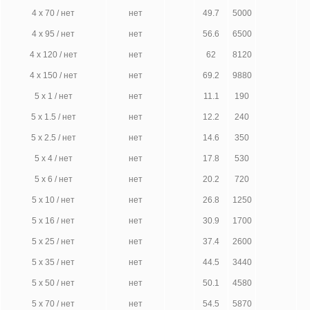
4 х 70 / нет
нет
49.7
5000
4 х 95 / нет
нет
56.6
6500
4 х 120 / нет
нет
62
8120
4 х 150 / нет
нет
69.2
9880
5 х 1 / нет
нет
11.1
190
5 х 1.5 / нет
нет
12.2
240
5 х 2.5 / нет
нет
14.6
350
5 х 4 / нет
нет
17.8
530
5 х 6 / нет
нет
20.2
720
5 х 10 / нет
нет
26.8
1250
5 х 16 / нет
нет
30.9
1700
5 х 25 / нет
нет
37.4
2600
5 х 35 / нет
нет
44.5
3440
5 х 50 / нет
нет
50.1
4580
5 х 70 / нет
нет
54.5
5870