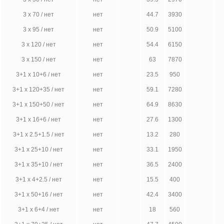
3 х 70 / нет
нет
44.7
3930
3 х 95 / нет
нет
50.9
5100
3 х 120 / нет
нет
54.4
6150
3 х 150 / нет
нет
63
7870
3+1 х 10+6 / нет
нет
23.5
950
3+1 х 120+35 / нет
нет
59.1
7280
3+1 х 150+50 / нет
нет
64.9
8630
3+1 х 16+6 / нет
нет
27.6
1300
3+1 х 2.5+1.5 / нет
нет
13.2
280
3+1 х 25+10 / нет
нет
33.1
1950
3+1 х 35+10 / нет
нет
36.5
2400
3+1 х 4+2.5 / нет
нет
15.5
400
3+1 х 50+16 / нет
нет
42.4
3400
3+1 х 6+4 / нет
нет
18
560