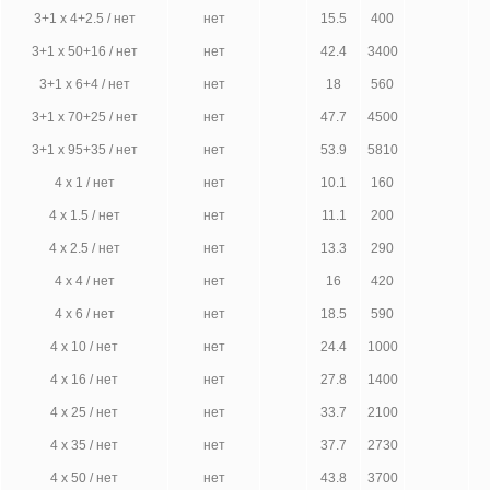
3+1 х 4+2.5 / нет
нет
15.5
400
3+1 х 50+16 / нет
нет
42.4
3400
3+1 х 6+4 / нет
нет
18
560
3+1 х 70+25 / нет
нет
47.7
4500
3+1 х 95+35 / нет
нет
53.9
5810
4 х 1 / нет
нет
10.1
160
4 х 1.5 / нет
нет
11.1
200
4 х 2.5 / нет
нет
13.3
290
4 х 4 / нет
нет
16
420
4 х 6 / нет
нет
18.5
590
4 х 10 / нет
нет
24.4
1000
4 х 16 / нет
нет
27.8
1400
4 х 25 / нет
нет
33.7
2100
4 х 35 / нет
нет
37.7
2730
4 х 50 / нет
нет
43.8
3700