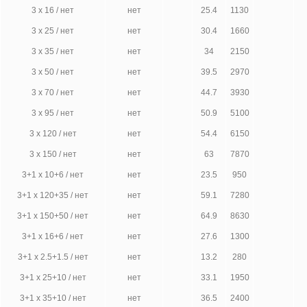
3 х 16 / нет
нет
25.4
1130
3 х 25 / нет
нет
30.4
1660
3 х 35 / нет
нет
34
2150
3 х 50 / нет
нет
39.5
2970
3 х 70 / нет
нет
44.7
3930
3 х 95 / нет
нет
50.9
5100
3 х 120 / нет
нет
54.4
6150
3 х 150 / нет
нет
63
7870
3+1 х 10+6 / нет
нет
23.5
950
3+1 х 120+35 / нет
нет
59.1
7280
3+1 х 150+50 / нет
нет
64.9
8630
3+1 х 16+6 / нет
нет
27.6
1300
3+1 х 2.5+1.5 / нет
нет
13.2
280
3+1 х 25+10 / нет
нет
33.1
1950
3+1 х 35+10 / нет
нет
36.5
2400