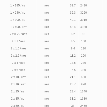
1 х 185 / нет
нет
32.7
2490
1 х 240 / нет
нет
35.3
3150
1 х 300 / нет
нет
40.1
3910
1 х 400 / нет
нет
43.4
4980
2 х 0.75 / нет
нет
8.2
90
2 х 1 / нет
нет
8.5
100
2 х 1.5 / нет
нет
9.4
130
2 х 2.5 / нет
нет
11.2
190
2 х 4 / нет
нет
13.5
280
2 х 6 / нет
нет
15.5
380
2 х 10 / нет
нет
21.1
680
2 х 16 / нет
нет
23.7
920
2 х 25 / нет
нет
28.4
1340
2 х 35 / нет
нет
31.2
1680
2 х 50 / нет
нет
38
2450