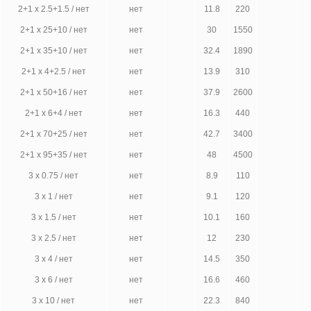
2+1 х 2.5+1.5 / нет
нет
11.8
220
2+1 х 25+10 / нет
нет
30
1550
2+1 х 35+10 / нет
нет
32.4
1890
2+1 х 4+2.5 / нет
нет
13.9
310
2+1 х 50+16 / нет
нет
37.9
2600
2+1 х 6+4 / нет
нет
16.3
440
2+1 х 70+25 / нет
нет
42.7
3400
2+1 х 95+35 / нет
нет
48
4500
3 х 0.75 / нет
нет
8.9
110
3 х 1 / нет
нет
9.1
120
3 х 1.5 / нет
нет
10.1
160
3 х 2.5 / нет
нет
12
230
3 х 4 / нет
нет
14.5
350
3 х 6 / нет
нет
16.6
460
3 х 10 / нет
нет
22.3
840