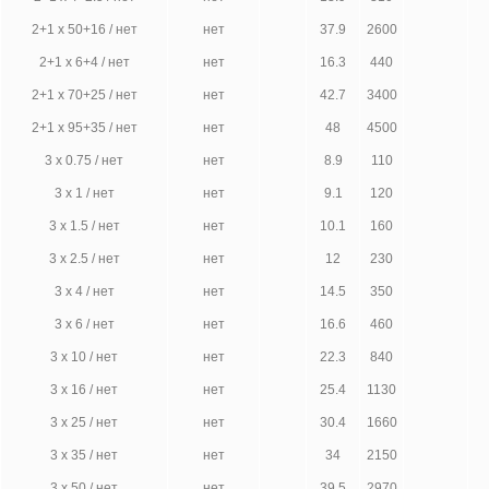
2+1 х 50+16 / нет
нет
37.9
2600
2+1 х 6+4 / нет
нет
16.3
440
2+1 х 70+25 / нет
нет
42.7
3400
2+1 х 95+35 / нет
нет
48
4500
3 х 0.75 / нет
нет
8.9
110
3 х 1 / нет
нет
9.1
120
3 х 1.5 / нет
нет
10.1
160
3 х 2.5 / нет
нет
12
230
3 х 4 / нет
нет
14.5
350
3 х 6 / нет
нет
16.6
460
3 х 10 / нет
нет
22.3
840
3 х 16 / нет
нет
25.4
1130
3 х 25 / нет
нет
30.4
1660
3 х 35 / нет
нет
34
2150
3 х 50 / нет
нет
39.5
2970