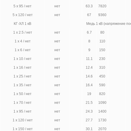
5 х 95 / нет
нет
63.3
7820
5 х 120 / нет
нет
67
9360
КГ-ХЛ 1 кВ
Медь 1 кВ (напряжение по
1 х 2.5 / нет
нет
6.7
80
1 х 4 / нет
нет
8
110
1 х 6 / нет
нет
9
150
1 х 10 / нет
нет
11.1
230
1 х 16 / нет
нет
12.4
310
1 х 25 / нет
нет
14.6
450
1 х 35 / нет
нет
16.4
590
1 х 50 / нет
нет
19
820
1 х 70 / нет
нет
21.5
1090
1 х 95 / нет
нет
24.3
1400
1 х 120 / нет
нет
27.7
1730
1 х 150 / нет
нет
30.1
2070