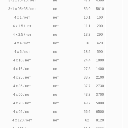
3+1 х 70+25 / нет
нет
47.7
4500
3+1 х 95+35 / нет
нет
53.9
5810
4 х 1 / нет
нет
10.1
160
4 х 1.5 / нет
нет
11.1
200
4 х 2.5 / нет
нет
13.3
290
4 х 4 / нет
нет
16
420
4 х 6 / нет
нет
18.5
590
4 х 10 / нет
нет
24.4
1000
4 х 16 / нет
нет
27.8
1400
4 х 25 / нет
нет
33.7
2100
4 х 35 / нет
нет
37.7
2730
4 х 50 / нет
нет
43.8
3700
4 х 70 / нет
нет
49.7
5000
4 х 95 / нет
нет
56.6
6500
4 х 120 / нет
нет
62
8120