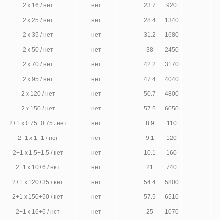
2 х 16 / нет
нет
23.7
920
2 х 25 / нет
нет
28.4
1340
2 х 35 / нет
нет
31.2
1680
2 х 50 / нет
нет
38
2450
2 х 70 / нет
нет
42.2
3170
2 х 95 / нет
нет
47.4
4040
2 х 120 / нет
нет
50.7
4800
2 х 150 / нет
нет
57.5
6050
2+1 х 0.75+0.75 / нет
нет
8.9
110
2+1 х 1+1 / нет
нет
9.1
120
2+1 х 1.5+1.5 / нет
нет
10.1
160
2+1 х 10+6 / нет
нет
21
740
2+1 х 120+35 / нет
нет
54.4
5800
2+1 х 150+50 / нет
нет
57.5
6510
2+1 х 16+6 / нет
нет
25
1070