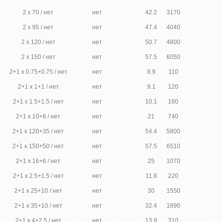
2 х 70 / нет
нет
42.2
3170
2 х 95 / нет
нет
47.4
4040
2 х 120 / нет
нет
50.7
4800
2 х 150 / нет
нет
57.5
6050
2+1 х 0.75+0.75 / нет
нет
8.9
110
2+1 х 1+1 / нет
нет
9.1
120
2+1 х 1.5+1.5 / нет
нет
10.1
160
2+1 х 10+6 / нет
нет
21
740
2+1 х 120+35 / нет
нет
54.4
5800
2+1 х 150+50 / нет
нет
57.5
6510
2+1 х 16+6 / нет
нет
25
1070
2+1 х 2.5+1.5 / нет
нет
11.8
220
2+1 х 25+10 / нет
нет
30
1550
2+1 х 35+10 / нет
нет
32.4
1890
2+1 х 4+2.5 / нет
нет
13.9
310