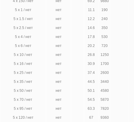
4 х 150 / нет
нет
69.2
9880
5 х 1 / нет
нет
11.1
190
5 х 1.5 / нет
нет
12.2
240
5 х 2.5 / нет
нет
14.6
350
5 х 4 / нет
нет
17.8
530
5 х 6 / нет
нет
20.2
720
5 х 10 / нет
нет
26.8
1250
5 х 16 / нет
нет
30.9
1700
5 х 25 / нет
нет
37.4
2600
5 х 35 / нет
нет
44.5
3440
5 х 50 / нет
нет
50.1
4580
5 х 70 / нет
нет
54.5
5870
5 х 95 / нет
нет
63.3
7820
5 х 120 / нет
нет
67
9360