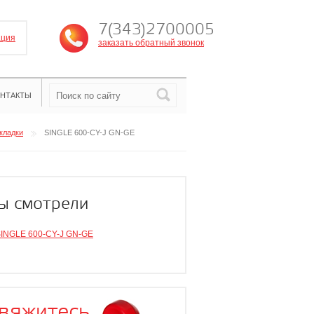
7(343)2700005
ация
заказать обратный звонок
НТАКТЫ
кладки
SINGLE 600-CY-J GN-GE
ы смотрели
INGLE 600-CY-J GN-GE
вяжитесь