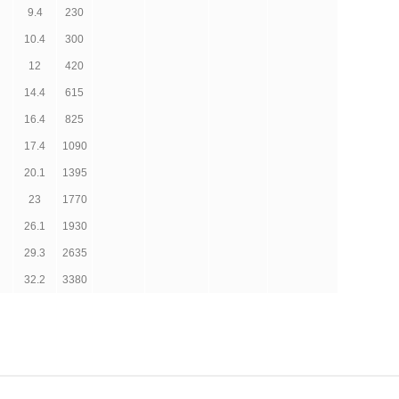
9.4
230
10.4
300
12
420
14.4
615
16.4
825
17.4
1090
20.1
1395
23
1770
26.1
1930
29.3
2635
32.2
3380