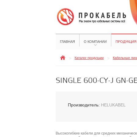
ГЛАВНАЯ
О КОМПАНИИ
ПРОДУКЦИЯ
Каталог продукции
Кабельные лини
SINGLE 600-CY-J GN-G
Производитель:
HELUKABEL
Высокогибкие кабели для средних механически