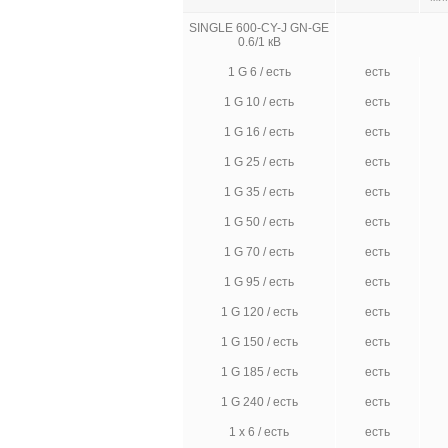
SINGLE 600-CY-J GN-GE
0.6/1 кВ
1 G 6 / есть
есть
1 G 10 / есть
есть
1 G 16 / есть
есть
1 G 25 / есть
есть
1 G 35 / есть
есть
1 G 50 / есть
есть
1 G 70 / есть
есть
1 G 95 / есть
есть
1 G 120 / есть
есть
1 G 150 / есть
есть
1 G 185 / есть
есть
1 G 240 / есть
есть
1 x 6 / есть
есть