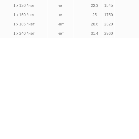
1 x 120 / нет
нет
22.3
1545
1 x 150 / нет
нет
25
1750
1 x 185 / нет
нет
28.6
2320
1 x 240 / нет
нет
31.4
2960